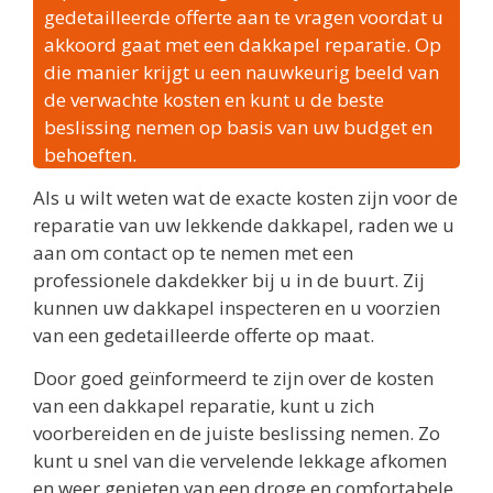
gedetailleerde offerte aan te vragen voordat u
akkoord gaat met een dakkapel reparatie. Op
die manier krijgt u een nauwkeurig beeld van
de verwachte kosten en kunt u de beste
beslissing nemen op basis van uw budget en
behoeften.
Als u wilt weten wat de exacte kosten zijn voor de
reparatie van uw lekkende dakkapel, raden we u
aan om contact op te nemen met een
professionele dakdekker bij u in de buurt. Zij
kunnen uw dakkapel inspecteren en u voorzien
van een gedetailleerde offerte op maat.
Door goed geïnformeerd te zijn over de kosten
van een dakkapel reparatie, kunt u zich
voorbereiden en de juiste beslissing nemen. Zo
kunt u snel van die vervelende lekkage afkomen
en weer genieten van een droge en comfortabele