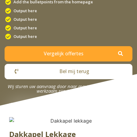
Add the bulletpoints from the homepage
Output here
Output here
Output here
Output here
Vergelijk offertes
Bel mij terug
Wij sturen uw aanvraag door naar maximaal 4 bedrijven die
werkzaam zijn in uw omgeving.
Dakkapel Lekkage