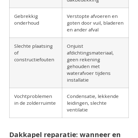
Gebrekkig
Verstopte afvoeren en
onderhoud
goten door vuil, bladeren
en ander afval
Slechte plaatsing
Onjuist
of
afdichtingsmateriaal,
constructiefouten
geen rekening
gehouden met
waterafvoer tijdens
installatie
Vochtproblemen
Condensatie, lekkende
in de zolderruimte
leidingen, slechte
ventilatie
Dakkapel reparatie: wanneer en