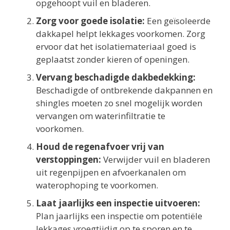
opgehoopt vuil en bladeren.
Zorg voor goede isolatie:
Een geïsoleerde
dakkapel helpt lekkages voorkomen. Zorg
ervoor dat het isolatiemateriaal goed is
geplaatst zonder kieren of openingen.
Vervang beschadigde dakbedekking:
Beschadigde of ontbrekende dakpannen en
shingles moeten zo snel mogelijk worden
vervangen om waterinfiltratie te
voorkomen.
Houd de regenafvoer vrij van
verstoppingen:
Verwijder vuil en bladeren
uit regenpijpen en afvoerkanalen om
waterophoping te voorkomen.
Laat jaarlijks een inspectie uitvoeren:
Plan jaarlijks een inspectie om potentiële
lekkages vroegtijdig op te sporen en te