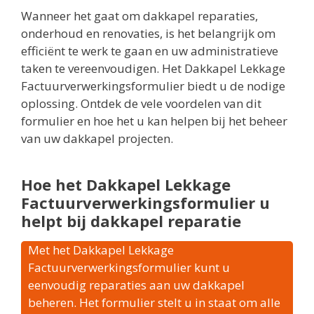
Wanneer het gaat om dakkapel reparaties,
onderhoud en renovaties, is het belangrijk om
efficiënt te werk te gaan en uw administratieve
taken te vereenvoudigen. Het Dakkapel Lekkage
Factuurverwerkingsformulier biedt u de nodige
oplossing. Ontdek de vele voordelen van dit
formulier en hoe het u kan helpen bij het beheer
van uw dakkapel projecten.
Hoe het Dakkapel Lekkage
Factuurverwerkingsformulier u
helpt bij dakkapel reparatie
Met het Dakkapel Lekkage
Factuurverwerkingsformulier kunt u
eenvoudig reparaties aan uw dakkapel
beheren. Het formulier stelt u in staat om alle