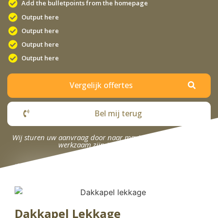
Add the bulletpoints from the homepage
Output here
Output here
Output here
Output here
Vergelijk offertes
Bel mij terug
Wij sturen uw aanvraag door naar maximaal 4 bedrijven die
werkzaam zijn in uw omgeving.
Dakkapel Lekkage